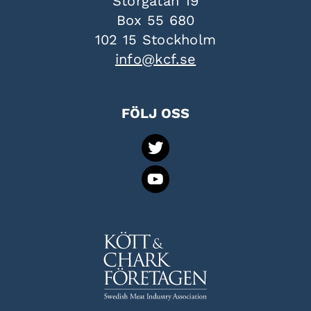
Storgatan 19
Box 55 680
102 15 Stockholm
info@kcf.se
FÖLJ OSS