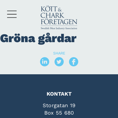
Gröna gårdar
SHARE
KONTAKT
Storgatan 19
Box 55 680