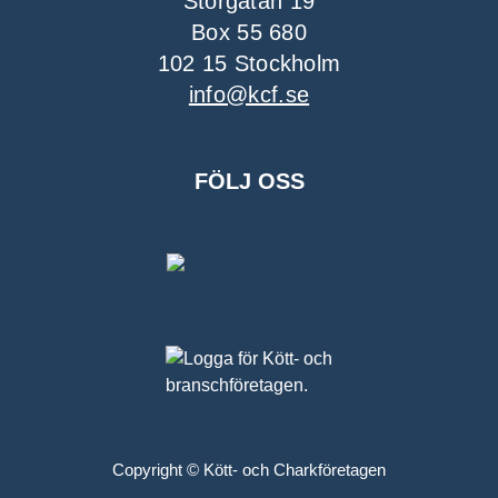
Storgatan 19
Box 55 680
102 15 Stockholm
info@kcf.se
FÖLJ OSS
Copyright © Kött- och Charkföretagen