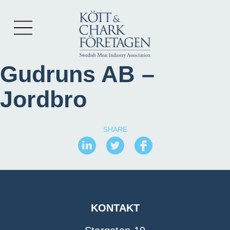
Gudruns AB –
Jordbro
SHARE
KONTAKT