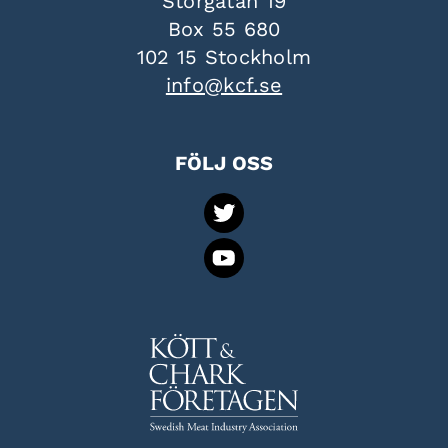
Storgatan 19
Box 55 680
102 15 Stockholm
info@kcf.se
FÖLJ OSS