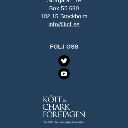
Storgatan 19
Box 55 680
102 15 Stockholm
info@kcf.se
FÖLJ OSS