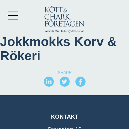
Jokkmokks Korv &
Rökeri
SHARE
KONTAKT