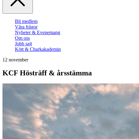
Bli medlem
Våra frågor
Nyheter & Evenemang
Om oss
Jobb sajt
Kött & Charkakademin
12 november
KCF Hösträff & årsstämma