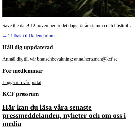
Save the date! 12 november är det dags för årsstämma och höstträff.
← Tillbaka till kalendarium
Håll dig uppdaterad
Anmäl dig till vår branschbevakning:
anna.hertzman@kcf.se
För medlemmar
Logga in i vår portal
KCF pressrum
Här kan du läsa våra senaste
pressmeddelanden, nyheter och om oss i
media