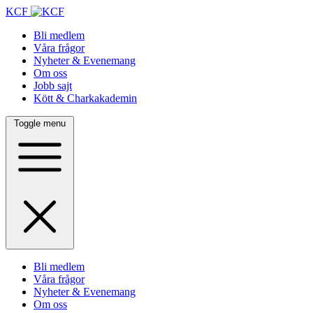
KCF
Bli medlem
Våra frågor
Nyheter & Evenemang
Om oss
Jobb sajt
Kött & Charkakademin
Toggle menu
Bli medlem
Våra frågor
Nyheter & Evenemang
Om oss