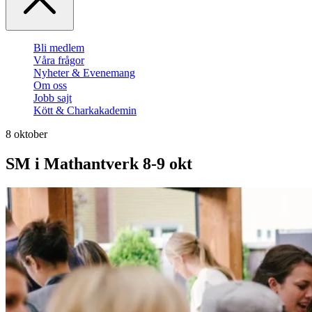
Bli medlem
Våra frågor
Nyheter & Evenemang
Om oss
Jobb sajt
Kött & Charkakademin
8 oktober
SM i Mathantverk 8-9 okt