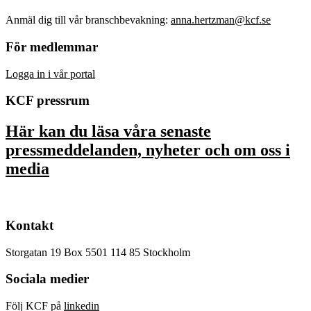
Anmäl dig till vår branschbevakning:
anna.hertzman@kcf.se
För medlemmar
Logga in i vår portal
KCF pressrum
Här kan du läsa våra senaste
pressmeddelanden, nyheter och om oss i
media
Kontakt
Storgatan 19 Box 5501 114 85 Stockholm
Sociala medier
Följ KCF på
linkedin