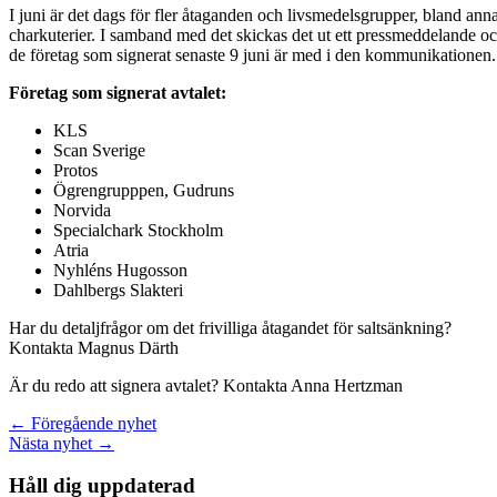
I juni är det dags för fler åtaganden och livsmedelsgrupper, bland anna
charkuterier. I samband med det skickas det ut ett pressmeddelande o
de företag som signerat senaste 9 juni är med i den kommunikationen.
Företag som signerat avtalet:
KLS
Scan Sverige
Protos
Ögrengrupppen, Gudruns
Norvida
Specialchark Stockholm
Atria
Nyhléns Hugosson
Dahlbergs Slakteri
Har du detaljfrågor om det frivilliga åtagandet för saltsänkning?
Kontakta Magnus Därth
Är du redo att signera avtalet? Kontakta Anna Hertzman
← Föregående nyhet
Nästa nyhet →
Håll dig uppdaterad