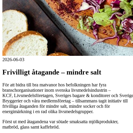
2026-06-03
Frivilligt åtagande – mindre salt
För att bidra till bra matvanor hos befolkningen har fyra
branschorganisationer inom svenska livsmedelsindustrin –
KCF, Livsmedelsföretagen, Sveriges bagare & konditorer och Sverig
Bryggerier och våra medlemsföretag – tillsammans tagit initiativ till
frivilliga åtaganden för mindre salt, mindre socker och för
energimärkning i en rad olika livsmedelsgrupper.
Först ut med åtagandena var sötade smaksatta mjölkprodukter,
matbröd, glass samt kaffebröd.