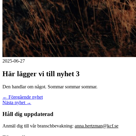
2025-06-27
Här lägger vi till nyhet 3
Den handlar om något. Sommar sommar sommar.
← Föregående nyhet
Nästa nyhet →
Håll dig uppdaterad
Anmäl dig till vår branschbevakning:
anna.hertzman@kcf.se