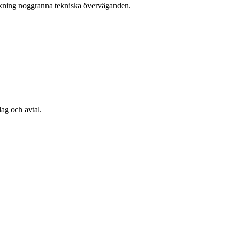
sänkning noggranna tekniska överväganden.
.
ag och avtal.