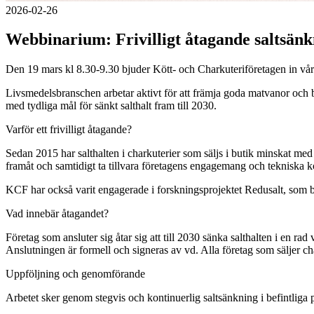
2026-02-26
Webbinarium: Frivilligt åtagande saltsän
Den 19 mars kl 8.30-9.30 bjuder Kött- och Charkuteriföretagen in våra
Livsmedelsbranschen arbetar aktivt för att främja goda matvanor och
med tydliga mål för sänkt salthalt fram till 2030.
Varför ett frivilligt åtagande?
Sedan 2015 har salthalten i charkuterier som säljs i butik minskat med 25
framåt och samtidigt ta tillvara företagens engagemang och tekniska 
KCF har också varit engagerade i forskningsprojektet Redusalt, som 
Vad innebär åtagandet?
Företag som ansluter sig åtar sig att till 2030 sänka salthalten i en ra
Anslutningen är formell och signeras av vd. Alla företag som säljer cha
Uppföljning och genomförande
Arbetet sker genom stegvis och kontinuerlig saltsänkning i befintliga