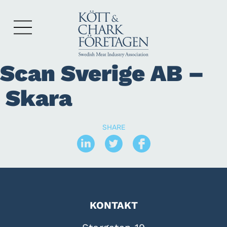
Scan Sverige AB –
Skara
SHARE
KONTAKT