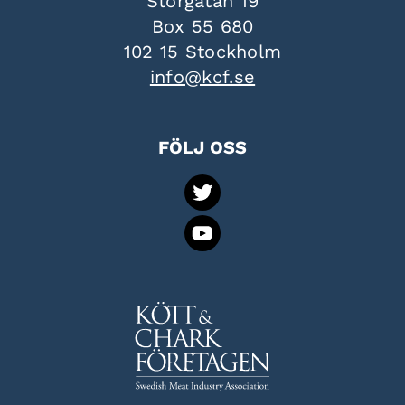
Storgatan 19
Box 55 680
102 15 Stockholm
info@kcf.se
FÖLJ OSS