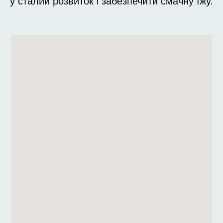
у сталий розвиток і забезпечити смачну їжу.